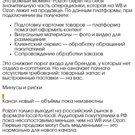
Это важный момент: Poizon берёт на себя
значительную часть операционки, которая на WB и
Ozon лежит на продавце. По данным платформы, при
подключении вы получаете:
Подготовку карточек товаров — платформа
помогает оформить контент
Визуальные материалы — фото и видео для
размещения
Клиентский сервис — обработку обращений
покупателей
Сопровождение обработки заказов
Это снижает порог входа для брендов, у которых нет
отдела e-commerce. Но не означает полного
отсутствия требований: товарный запас и
выстроенные поставки — на вас.
Минусы и риски
!
Канал новый — объёмы пока неизвестны
Poizon только выходит на российский рынок в
формате local-to-local. Аудитория покупателей в РФ
пока несопоставимо меньше, чем на WB или Ozon.
Первые продажи могут быть медленными — это
нормально для нового канала.