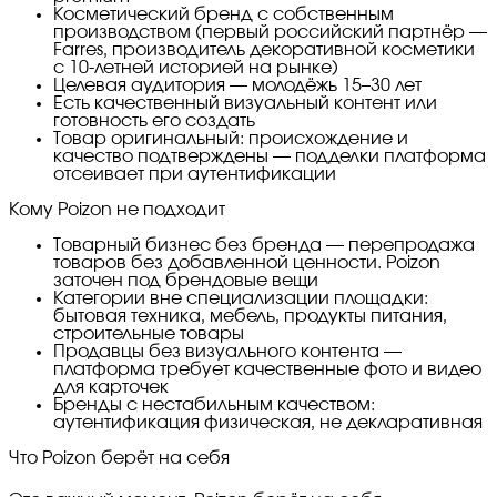
Косметический бренд с собственным
производством (первый российский партнёр —
Farres, производитель декоративной косметики
с 10-летней историей на рынке)
Целевая аудитория — молодёжь 15–30 лет
Есть качественный визуальный контент или
готовность его создать
Товар оригинальный: происхождение и
качество подтверждены — подделки платформа
отсеивает при аутентификации
Кому Poizon не подходит
Товарный бизнес без бренда — перепродажа
товаров без добавленной ценности. Poizon
заточен под брендовые вещи
Категории вне специализации площадки:
бытовая техника, мебель, продукты питания,
строительные товары
Продавцы без визуального контента —
платформа требует качественные фото и видео
для карточек
Бренды с нестабильным качеством:
аутентификация физическая, не декларативная
Что Poizon берёт на себя