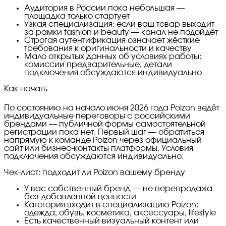
Аудитория в России пока небольшая —
площадка только стартует
Узкая специализация: если ваш товар выходит
за рамки fashion и beauty — канал не подойдёт
Строгая аутентификация означает жёсткие
требования к оригинальности и качеству
Мало открытых данных об условиях работы:
комиссии предварительные, детали
подключения обсуждаются индивидуально
Как начать
По состоянию на начало июня 2026 года Poizon ведёт
индивидуальные переговоры с российскими
брендами — публичной формы самостоятельной
регистрации пока нет. Первый шаг — обратиться
напрямую к команде Poizon через официальный
сайт или бизнес-контакты платформы. Условия
подключения обсуждаются индивидуально.
Чек-лист: подходит ли Poizon вашему бренду
У вас собственный бренд — не перепродажа
без добавленной ценности
Категория входит в специализацию Poizon:
одежда, обувь, косметика, аксессуары, lifestyle
Есть качественный визуальный контент или