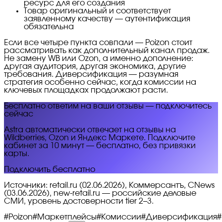
ресурс для его создания
Товар оригинальный и соответствует
заявленному качеству — аутентификация
обязательна
Если все четыре пункта совпали — Poizon стоит
рассматривать как дополнительный канал продаж.
Не замену WB или Ozon, а именно дополнение:
другая аудитория, другая экономика, другие
требования. Диверсификация — разумная
стратегия особенно сейчас, когда комиссии на
ключевых площадках продолжают расти.
Бесплатно ответим на ваши отзывы — подключитесь
сейчас
Astra автоматически отвечает на отзывы на
Wildberries, Ozon и Яндекс Маркете. Подключите
кабинет за 10 минут — бесплатно, без привязки
карты.
Подключить бесплатно
Источники: retail.ru (02.06.2026), Коммерсантъ, CNews
(03.06.2026), new-retail.ru — российские деловые
СМИ, уровень достоверности tier 2–3.
#
Poizon
#
Маркетплейсы
#
Комиссии
#
Диверсификация
#