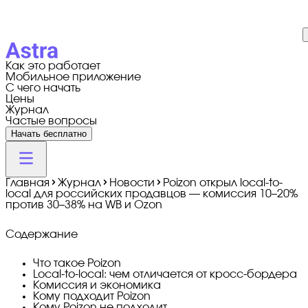
Как это работает
Мобильное приложение
С чего начать
Цены
Журнал
Частые вопросы
Начать бесплатно
Главная
Журнал
Новости
Poizon открыл local-to-
local для российских продавцов — комиссия 10–20%
против 30–38% на WB и Ozon
Содержание
Что такое Poizon
Local-to-local: чем отличается от кросс-бордера
Комиссия и экономика
Кому подходит Poizon
Кому Poizon не подходит