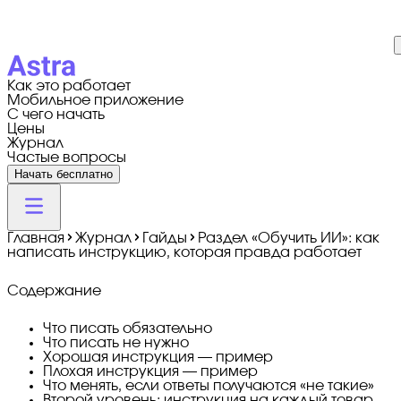
Как это работает
Мобильное приложение
С чего начать
Цены
Журнал
Частые вопросы
Начать бесплатно
Главная
Журнал
Гайды
Раздел «Обучить ИИ»: как
написать инструкцию, которая правда работает
Содержание
Что писать обязательно
Что писать не нужно
Хорошая инструкция — пример
Плохая инструкция — пример
Что менять, если ответы получаются «не такие»
Второй уровень: инструкция на каждый товар