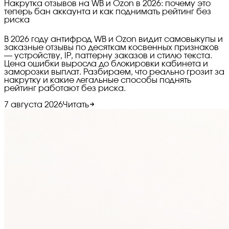
Накрутка отзывов на WB и Ozon в 2026: почему это
теперь бан аккаунта и как поднимать рейтинг без
риска
В 2026 году антифрод WB и Ozon видит самовыкупы и
заказные отзывы по десяткам косвенных признаков
— устройству, IP, паттерну заказов и стилю текста.
Цена ошибки выросла до блокировки кабинета и
заморозки выплат. Разбираем, что реально грозит за
накрутку и какие легальные способы поднять
рейтинг работают без риска.
7 августа 2026
Читать