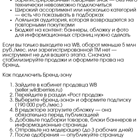
Зарегистрированный товарный знак — без него
технически невозможно подключиться
Широкий ассортимент или несколько категорий
— есть что показывать в подборках
Лояльная аудитория, которая возвращается за
повторными покупками
Бюджет на контент: баннеры, обложку и фото
для информационных страниц нужно сделать
Если вы только выходите на WB, оборот меньше 5 млн
руб./мес. или зарегистрированной ТМ нет —
инструмент не для вашего этапа. Сначала
стабилизируйте продажи и оформите права на
бренд.
Как подключить Бренд-зону
Зайдите в кабинет продавца WB
(seller.wildberries.ru)
Перейдите в раздел «Рост продаж»
Выберите «Бренд-зона» и оформите подписку
(190 000 руб./мес.)
В редакторе загрузите обложку — она
обязательна перед публикацией
Добавьте подборки товаров, блоки баннеров и
информационные страницы
Отправьте на модерацию (до 3 рабочих дней)
После одобрения — опубликуйте страницу