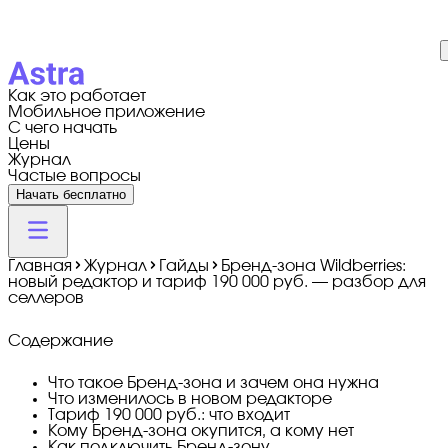
Как это работает
Мобильное приложение
С чего начать
Цены
Журнал
Частые вопросы
Начать бесплатно
Главная
Журнал
Гайды
Бренд-зона Wildberries:
новый редактор и тариф 190 000 руб. — разбор для
селлеров
Содержание
Что такое Бренд-зона и зачем она нужна
Что изменилось в новом редакторе
Тариф 190 000 руб.: что входит
Кому Бренд-зона окупится, а кому нет
Как подключить Бренд-зону