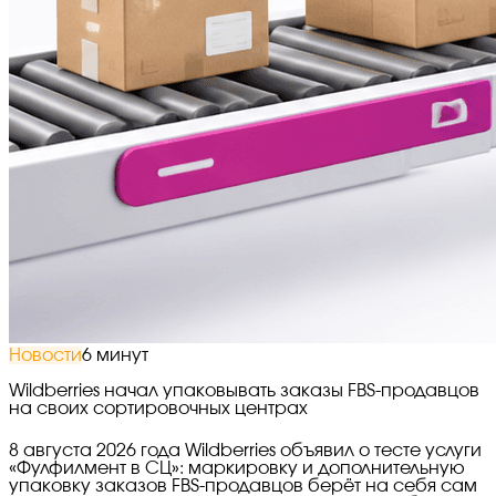
Новости
6 минут
Wildberries начал упаковывать заказы FBS-продавцов
на своих сортировочных центрах
8 августа 2026 года Wildberries объявил о тесте услуги
«Фулфилмент в СЦ»: маркировку и дополнительную
упаковку заказов FBS-продавцов берёт на себя сам