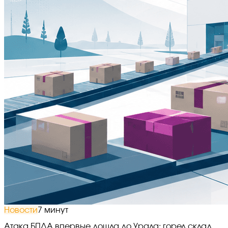
Новости
7 минут
Атака БПЛА впервые дошла до Урала: горел склад