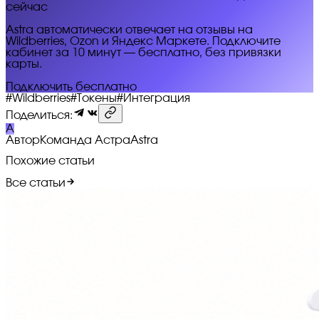
сейчас
Astra автоматически отвечает на отзывы на
Wildberries, Ozon и Яндекс Маркете. Подключите
кабинет за 10 минут — бесплатно, без привязки
карты.
Подключить бесплатно
#
Wildberries
#
Токены
#
Интеграция
Поделиться:
A
Автор
Команда Астра
Astra
Похожие статьи
Все статьи