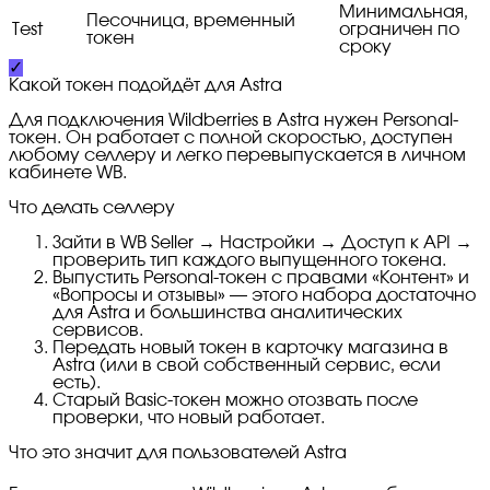
Минимальная,
Песочница, временный
Test
ограничен по
токен
сроку
✓
Какой токен подойдёт для Astra
Для подключения Wildberries в Astra нужен Personal-
токен. Он работает с полной скоростью, доступен
любому селлеру и легко перевыпускается в личном
кабинете WB.
Что делать селлеру
Зайти в WB Seller → Настройки → Доступ к API →
проверить тип каждого выпущенного токена.
Выпустить Personal-токен с правами «Контент» и
«Вопросы и отзывы» — этого набора достаточно
для Astra и большинства аналитических
сервисов.
Передать новый токен в карточку магазина в
Astra (или в свой собственный сервис, если
есть).
Старый Basic-токен можно отозвать после
проверки, что новый работает.
Что это значит для пользователей Astra