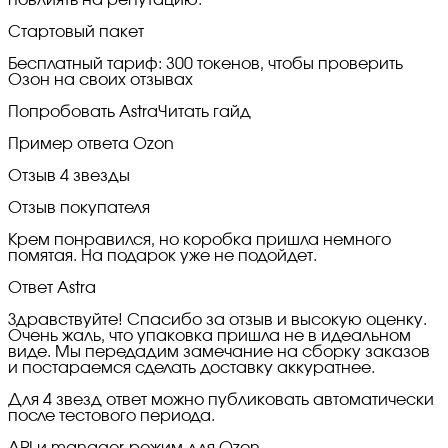
Стартовый пакет
Бесплатный тариф: 300 токенов, чтобы проверить
Озон на своих отзывах
Попробовать Astra
Читать гайд
Пример ответа Ozon
Отзыв 4 звезды
Отзыв покупателя
Крем понравился, но коробка пришла немного
помятая. На подарок уже не подойдет.
Ответ Astra
Здравствуйте! Спасибо за отзыв и высокую оценку.
Очень жаль, что упаковка пришла не в идеальном
виде. Мы передадим замечание на сборку заказов
и постараемся сделать доставку аккуратнее.
Для 4 звезд ответ можно публиковать автоматически
после тестового периода.
API и manager-режим для Ozon