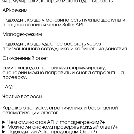
Формулировки, которые можно адаптировать
API-режим
Подходит, когда у магазина есть нужные доступы и
процесс строится через Seller API.
Manager-режим
Подходит, когда удобнее работать через
приглашенного сотрудника и кабинетные действия.
Отклоненный ответ
Если площадка не приняла формулировку,
сценарий можно поправить и снова отправить на
проверку.
FAQ
Частые вопросы
Коротко о запуске, ограничениях и безопасной
автоматизации ответов.
Чем отличаются API и manager-режим?
+
Можно ли сначала проверять каждый ответ?
+
Подходит ли Astra продавцам Озон?
+