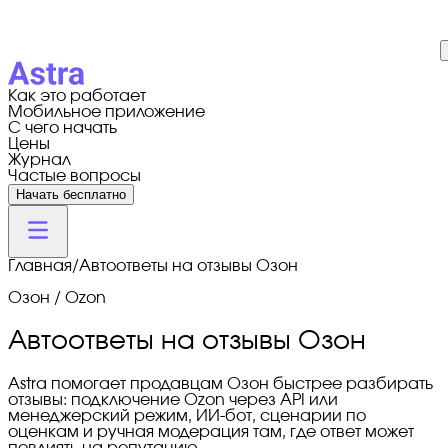
Как это работает
Мобильное приложение
С чего начать
Цены
Журнал
Частые вопросы
Начать бесплатно
Главная
/
Автоответы на отзывы Озон
Озон / Ozon
Автоответы на отзывы Озон
Astra помогает продавцам Озон быстрее разбирать
отзывы: подключение Ozon через API или
менеджерский режим, ИИ-бот, сценарии по
оценкам и ручная модерация там, где ответ может
повлиять на репутацию.