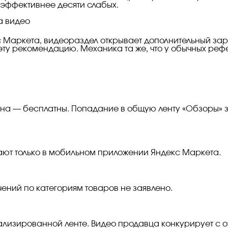
 эффективнее десяти слабых.
а видео
 Маркета, видеораздел открывает дополнительный зара
эту рекомендацию. Механика та же, что у обычных рефе
на — бесплатны. Попадание в общую ленту «Обзоры» за
ают только в мобильном приложении Яндекс Маркета.
чений по категориям товаров не заявлено.
ализированной ленте. Видео продавца конкурирует с о