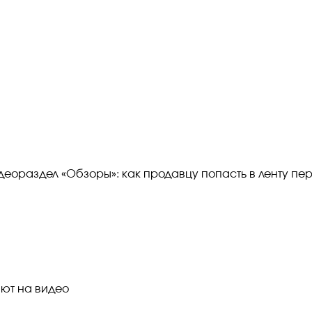
деораздел «Обзоры»: как продавцу попасть в ленту пе
ют на видео