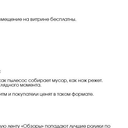
азмещение на витрине бесплатны.
:
 как пылесос собирает мусор, как нож режет.
глядного момента.
тм и покупатели ценят в таком формате.
ную ленту «Обзоры» попадают лучшие ролики по