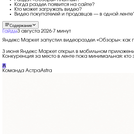
Когда раздел появится на сайте?
Кто может загружать видео?
Видео покупателей и продавцов — в одной ленте
Содержание
Гайды
3 августа 2026
·
7 минут
Яндекс Маркет запустил видеораздел «Обзоры»: как 
3 июня Яндекс Маркет открыл в мобильном приложен
Конкуренция за место в ленте пока минимальная: кто
A
Команда Астра
Astra