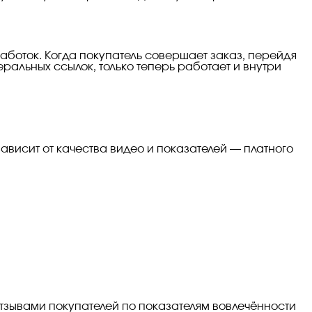
боток. Когда покупатель совершает заказ, перейдя
ральных ссылок, только теперь работает и внутри
висит от качества видео и показателей — платного
тзывами покупателей по показателям вовлечённости