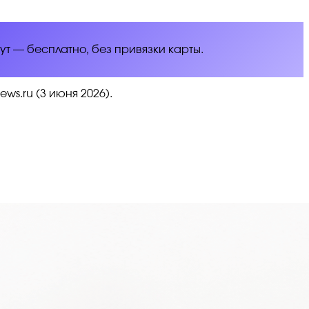
нут — бесплатно, без привязки карты.
ews.ru (3 июня 2026).