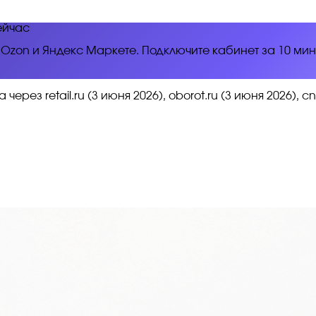
ейчас
s, Ozon и Яндекс Маркете. Подключите кабинет за 10 ми
з retail.ru (3 июня 2026), oborot.ru (3 июня 2026), cn