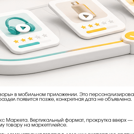
бзоры» в мобильном приложении. Это персонализирован
раздел появится позже, конкретная дата не объявлена.
с Маркета. Вертикальный формат, прокрутка вверх — пр
му товару на маркетплейсе.