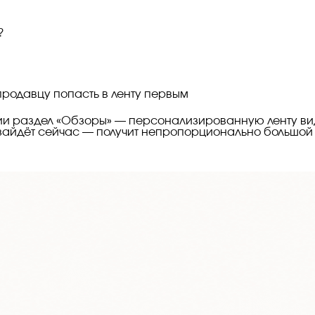
?
продавцу попасть в ленту первым
ии раздел «Обзоры» — персонализированную ленту вид
 зайдёт сейчас — получит непропорционально большой 