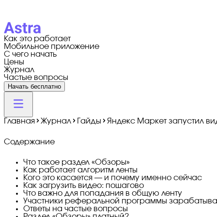
Как это работает
Мобильное приложение
С чего начать
Цены
Журнал
Частые вопросы
Начать бесплатно
Главная
Журнал
Гайды
Яндекс Маркет запустил ви
Содержание
Что такое раздел «Обзоры»
Как работает алгоритм ленты
Кого это касается — и почему именно сейчас
Как загрузить видео: пошагово
Что важно для попадания в общую ленту
Участники реферальной программы зарабатыва
Ответы на частые вопросы
Раздел «Обзоры» платный?