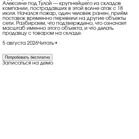
Алексине под Тулой — крупнейшего из складов
компании, пострадавших в этой волне атак с 18
июля. Начался пожар, один человек ранен, приём
поставок временно перевели на другие объекты
сети. Разбираем, что подтверждено, что означает
масштаб именно этого объекта, и что делать
продавцу с товаром на складе.
5 августа 2026
Читать
Попробовать бесплатно
Записаться на демо
©
2026
Все права защищены
Политика в отношении
обработки персональных данных