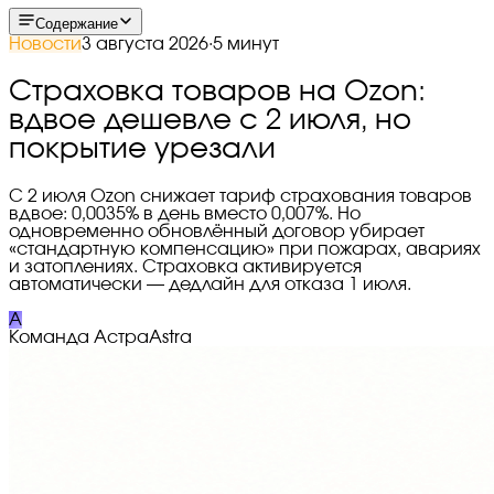
Содержание
Новости
3 августа 2026
·
5 минут
Страховка товаров на Ozon:
вдвое дешевле с 2 июля, но
покрытие урезали
С 2 июля Ozon снижает тариф страхования товаров
вдвое: 0,0035% в день вместо 0,007%. Но
одновременно обновлённый договор убирает
«стандартную компенсацию» при пожарах, авариях
и затоплениях. Страховка активируется
автоматически — дедлайн для отказа 1 июля.
A
Команда Астра
Astra