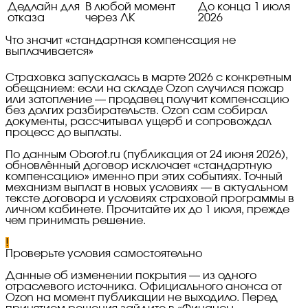
Дедлайн для
В любой момент
До конца 1 июля
отказа
через ЛК
2026
Что значит «стандартная компенсация не
выплачивается»
Страховка запускалась в марте 2026 с конкретным
обещанием: если на складе Ozon случился пожар
или затопление — продавец получит компенсацию
без долгих разбирательств. Ozon сам собирал
документы, рассчитывал ущерб и сопровождал
процесс до выплаты.
По данным Oborot.ru (публикация от 24 июня 2026),
обновлённый договор исключает «стандартную
компенсацию» именно при этих событиях. Точный
механизм выплат в новых условиях — в актуальном
тексте договора и условиях страховой программы в
личном кабинете. Прочитайте их до 1 июля, прежде
чем принимать решение.
!
Проверьте условия самостоятельно
Данные об изменении покрытия — из одного
отраслевого источника. Официального анонса от
Ozon на момент публикации не выходило. Перед