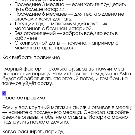
Последние 3 месяца — если хотите подцепить
чуть больше истории.
Последние 6 месяцев — для тех, кто давно не
отвечал и хочет догнать.
Текущий год — максимум для крупных
магазинов с большой историей.
Без ограничений — забрать всё, что есть в
кабинете.
С конкретной даты — точечно, например с
момента старта продаж.
Как выбрать правильно
Главный фактор — сколько отзывов вы получите за
выбранный период. Чем их больше, тем дольше Astra
будет обрабатывать стартовый поток, и тем больше
токенов уйдёт сразу.
✓
Простое правило
Если у вас крупный магазин (тысячи отзывов в месяц)
— начните с последнего месяца. Сначала закройте
свежие отзывы, чтобы не отставать. Историю можно
подгрузить позже отдельно.
Когда расширять период