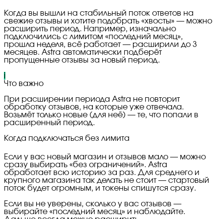
Когда вы вышли на стабильный поток ответов на
свежие отзывы и хотите подобрать «хвосты» — можно
расширить период. Например, изначально
подключились с лимитом «последний месяц»,
прошла неделя, всё работает — расширили до 3
месяцев. Astra автоматически подберёт
пропущенные отзывы за новый период.
i
Что важно
При расширении периода Astra не повторит
обработку отзывов, на которые уже отвечала.
Возьмёт только новые (для неё) — те, что попали в
расширенный период.
Когда подключаться без лимита
Если у вас новый магазин и отзывов мало — можно
сразу выбирать «без ограничений». Astra
обработает всю историю за раз. Для среднего и
крупного магазина так делать не стоит — стартовый
поток будет огромным, и токены спишутся сразу.
Если вы не уверены, сколько у вас отзывов —
выбирайте «последний месяц» и наблюдайте.